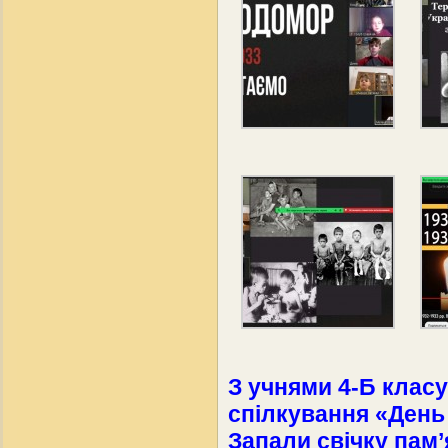
З учнями 4-Б клас
спілкування «День
Запали свічку пам’