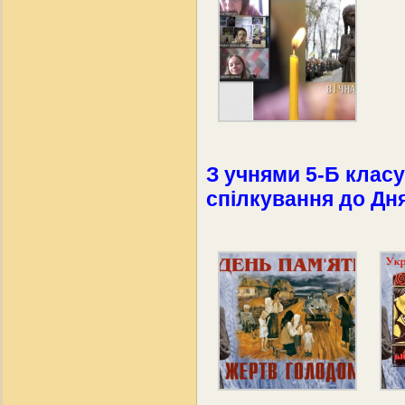
З учнями 5-Б клас
спілкування до Дня