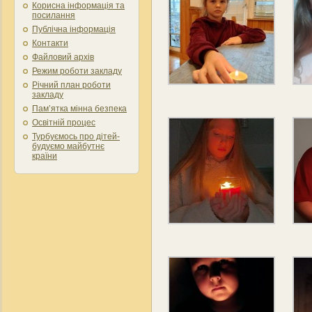
Корисна інформація та
посилання
Публічна інформація
Контакти
Файловий архів
Режим роботи закладу
Річний план роботи
закладу
Пам’ятка мінна безпека
Освітній процес
Турбуємось про дітей-
будуємо майбутнє
країни