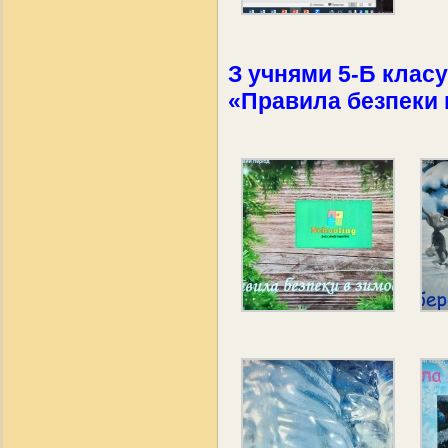
З учнями 5-Б клас
«Правила безпеки 