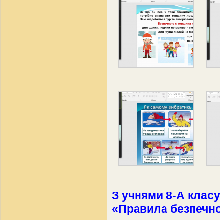
З учнями 8-А клас
«Правила безпечно