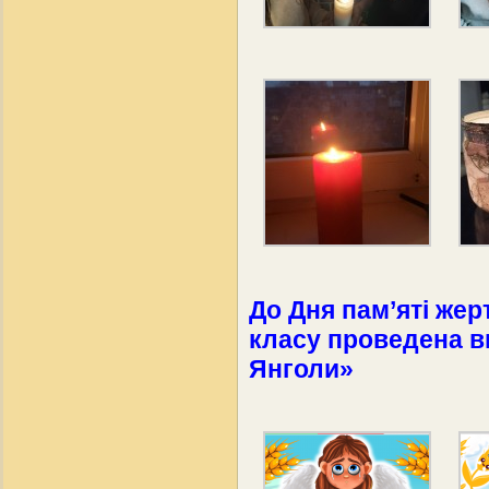
До Дня пам’яті жер
класу проведена в
Янголи»