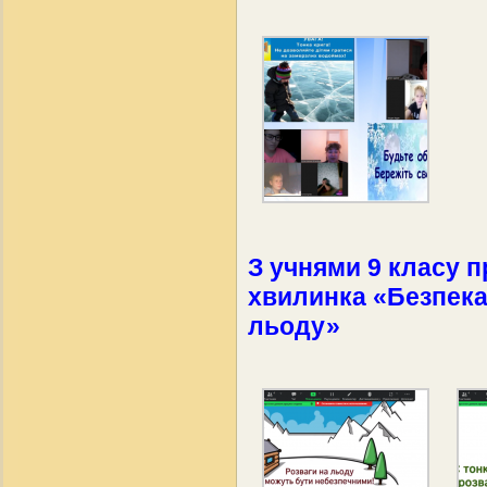
З учнями 9 класу 
хвилинка «Безпека
льоду»