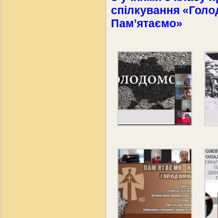
спілкування «Голо
Пам’ятаємо»