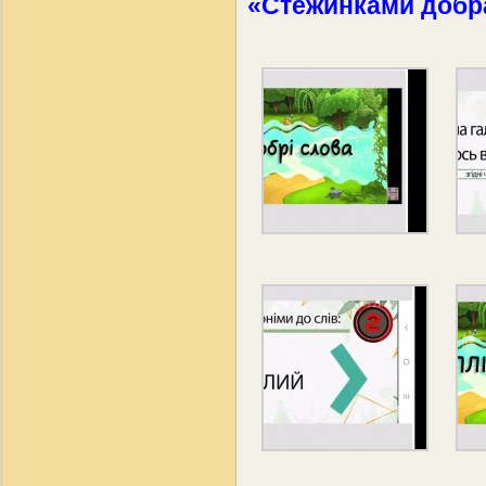
«Стежинками добр