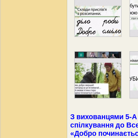
З вихованцями 5-А
спілкування до Вс
«Добро починаєтьс