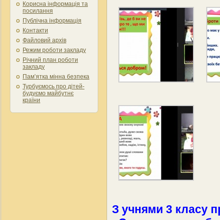
Корисна інформація та
посилання
Публічна інформація
Контакти
Файловий архів
Режим роботи закладу
Річний план роботи
закладу
Пам’ятка мінна безпека
Турбуємось про дітей-
будуємо майбутнє
країни
З учнями 3 класу 