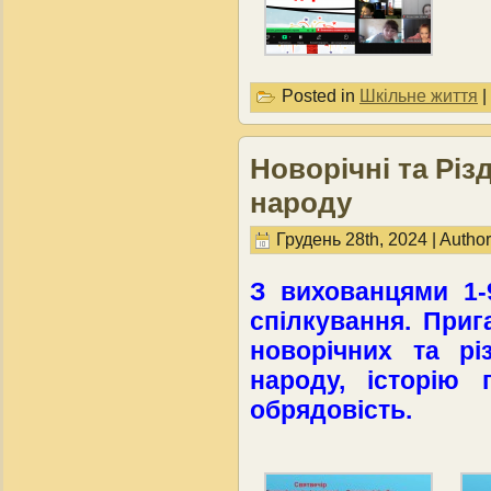
Posted in
Шкільне життя
|
Новорічні та Різ
народу
Грудень 28th, 2024 | Autho
З вихованцями 1-
спілкування. Приг
новорічних та рі
народу, історію 
обрядовість.