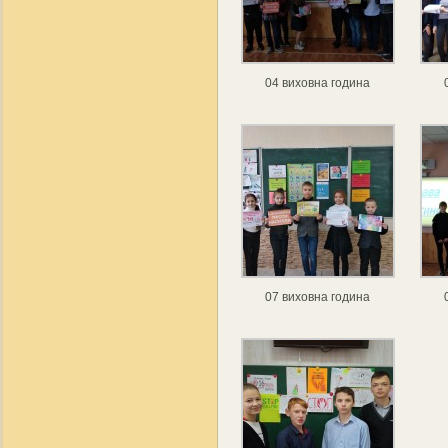
04 виховна година
07 виховна година