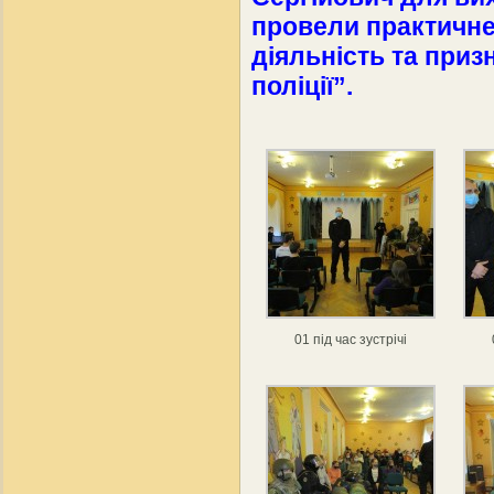
провели практичне
діяльність та приз
поліції”.
01 під час зустрічі