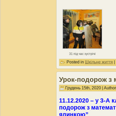
31 під час зустрічі
Posted in
Шкільне життя
|
Урок-подорож з 
Грудень 15th, 2020 | Autho
11.12.2020 – у 3-А 
подорож з математ
ялинкою”