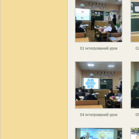
01 інтегрований урок
0
04 інтегрований урок
0