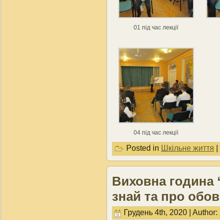
01 під час лекції
04 під час лекції
Posted in
Шкільне життя
|
Виховна година 
знай та про обов
Грудень 4th, 2020 | Author: