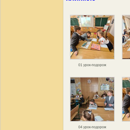
01 урок-подорож
04 урок-подорож