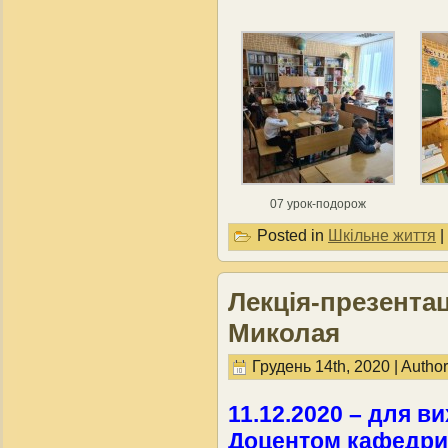
07 урок-подорож
Posted in
Шкільне життя
|
Лекція-презента
Миколая
Грудень 14th, 2020 | Autho
11.12.2020 – для ви
Доцентом кафедри 