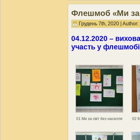
Флешмоб «Ми за 
Грудень 7th, 2020 | Author:
04.12.2020 – вихова
участь у флешмобі 
01 Ми за світ без насилля
02 М