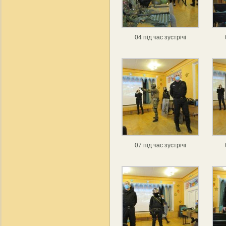
04 під час зустрічі
07 під час зустрічі