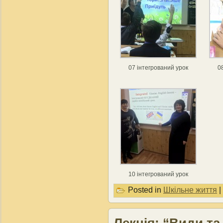
07 інтегрований урок
0
10 інтегрований урок
Posted in
Шкільне життя
|