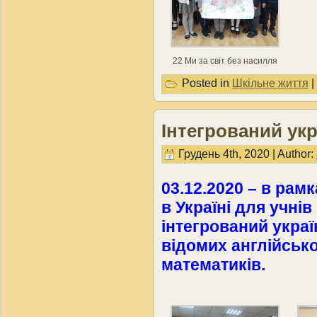
22 Ми за світ без насилля
Posted in
Шкільне життя
|
Інтегрований укр
Грудень 4th, 2020 | Author:
03.12.2020 – в рам
в Україні для учні
інтегрований украї
відомих англійсько
математиків.