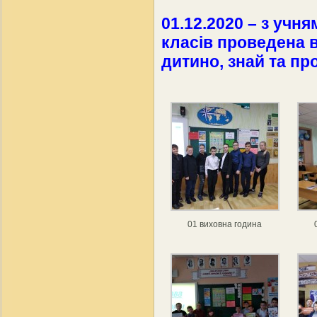
01.12.2020 – з учням
класів проведена 
дитино, знай та пр
01 виховна година