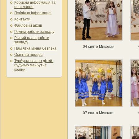
Корисна інформація та
посилання
Публічна інформація
Контакти
Файловий архів
Режим роботи закладу
Річний план роботи
закладу
04 свято Миколая
Пам’ятка мінна безпека
Освітній процес
Турбуємось про дітей-
будуємо майбутнє
країни
07 свято Миколая