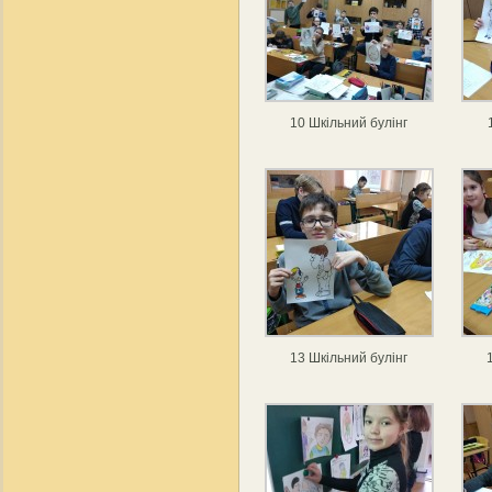
10 Шкільний булінг
13 Шкільний булінг