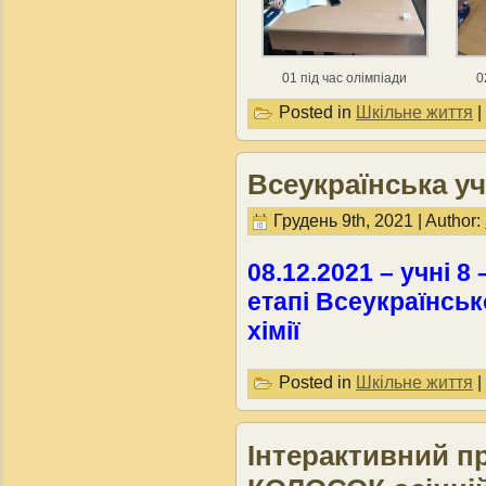
01 під час олімпіади
0
Posted in
Шкільне життя
|
Всеукраїнська учн
Грудень 9th, 2021 | Author:
08.12.2021 – учні 8 
етапі Всеукраїнсько
хімії
Posted in
Шкільне життя
|
Інтерактивний п