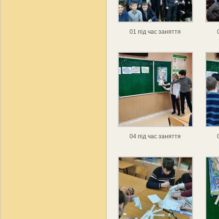
01 під час заняття
04 під час заняття