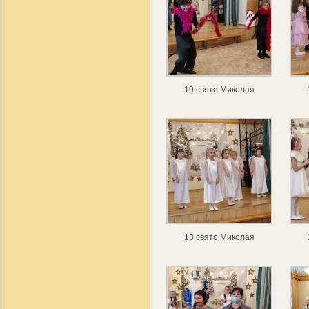
10 свято Миколая
13 свято Миколая