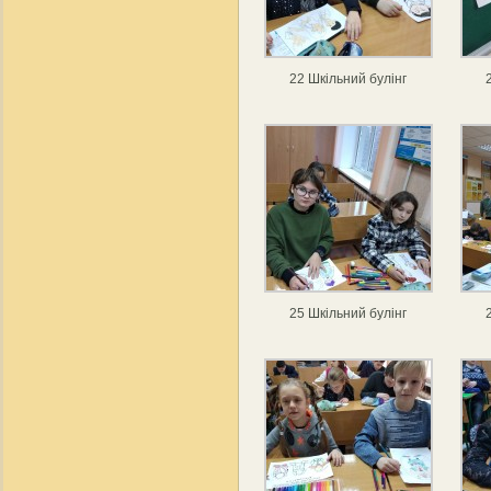
22 Шкільний булінг
25 Шкільний булінг