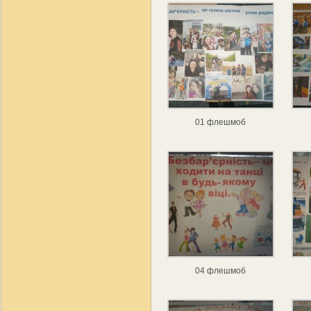
01 флешмоб
04 флешмоб