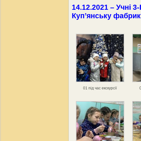
14.12.2021 – Учні 3
Куп’янську фабрик
01 під час екскурсії