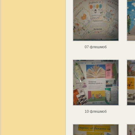
07 флешмоб
10 флешмоб