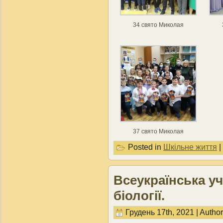
34 свято Миколая
37 свято Миколая
Posted in
Шкільне життя
|
Всеукраїнська уч
біології.
Грудень 17th, 2021 | Autho