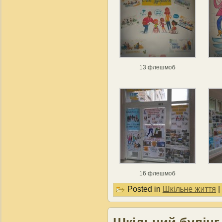
13 флешмоб
16 флешмоб
Posted in
Шкільне життя
|