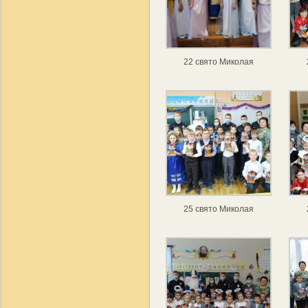
22 свято Миколая
25 свято Миколая