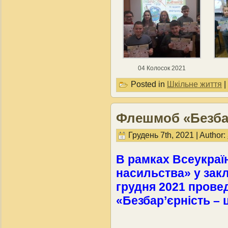
04 Колосок 2021
Posted in
Шкільне життя
|
Флешмоб «Безбар
Грудень 7th, 2021 | Author:
В рамках Всеукраїн
насильства» у закл
грудня 2021 пров
«Безбар’єрність –