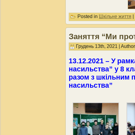
Posted in
Шкільне життя
|
Заняття “Ми про
Грудень 13th, 2021 | Autho
13.12.2021 – У рамк
насильства” у 8 кл
разом з шкільним 
насильства”