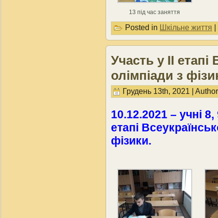
13 під час заняття
Posted in
Шкільне життя
|
Участь у ІІ етапі
олімпіади з фізи
Грудень 13th, 2021 | Autho
10.12.2021 – учні 8,
етапі Всеукраїнсько
фізики.