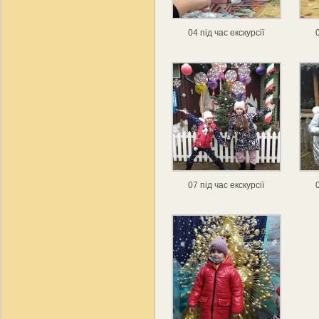
04 під час екскурсії
07 під час екскурсії