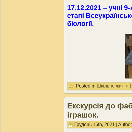
17.12.2021 – учні 9
етапі Всеукраїнсько
біології.
Posted in
Шкільне життя
|
Екскурсія до фа
іграшок.
Грудень 16th, 2021 | Autho