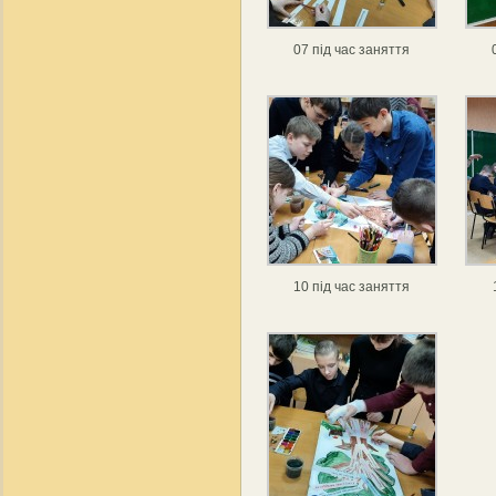
07 під час заняття
10 під час заняття