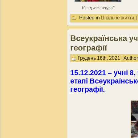
10 під час екскурсії
Posted in
Шкільне життя
|
Всеукраїнська уч
географії
Грудень 16th, 2021 | Autho
15.12.2021 – учні 8,
етапі Всеукраїнсько
географії.