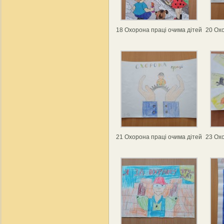
18 Охорона праці очима дітей
20 Охо
21 Охорона праці очима дітей
23 Охо