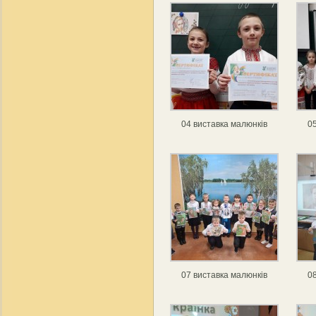
04 виставка малюнків
05
07 виставка малюнків
08