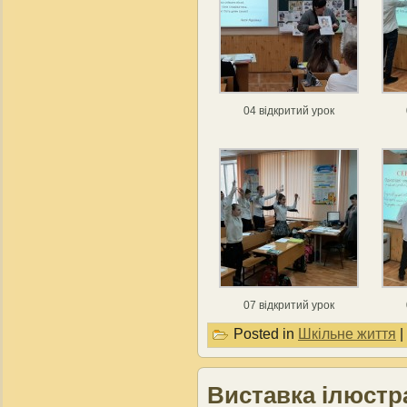
04 відкритий урок
07 відкритий урок
Posted in
Шкільне життя
|
Виставка ілюстра