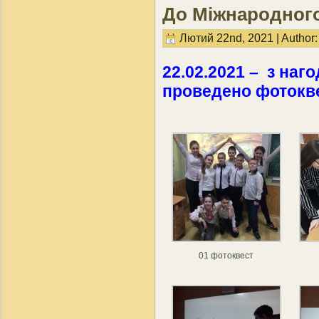
До Міжнародного
Лютий 22nd, 2021 | Author
22.02.2021 – з наго
проведено фотокве
01 фотоквест