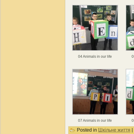
04 Animals in our life
0
07 Animals in our life
0
Posted in
Шкільне життя
|