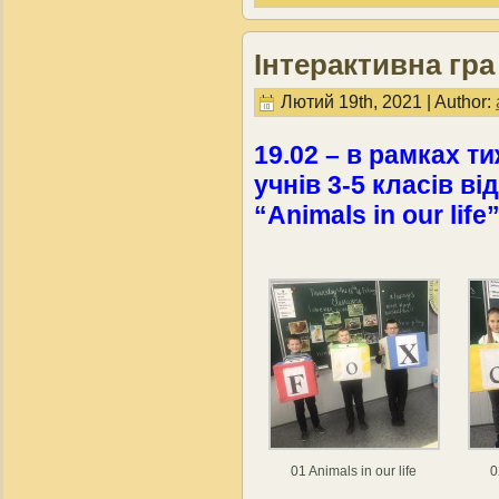
Інтерактивна гра 
Лютий 19th, 2021 | Author:
19.02 – в рамках т
учнів 3-5 класів в
“Animals in our life”
01 Animals in our life
0