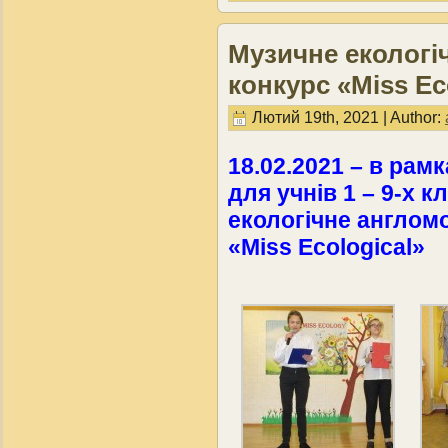
Музичне екологі
конкурс «Miss Ec
Лютий 19th, 2021 | Author:
18.02.2021 – в рам
для учнів 1 – 9-х 
екологічне англом
«Miss Ecological»