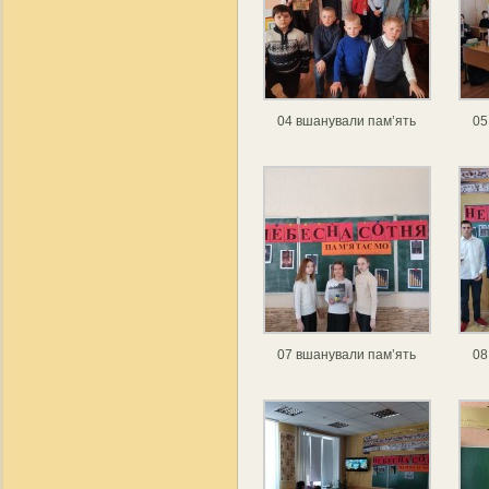
04 вшанували пам’ять
05
07 вшанували пам’ять
08