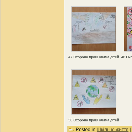
47 Охорона праці очима дітей
48 Охо
50 Охорона праці очима дітей
Posted in
Шкільне життя
|