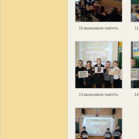
10 вшанували пам’ять
11
13 вшанували пам’ять
14