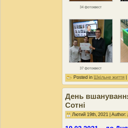
34 фотоквест
37 фотоквест
Posted in
Шкільне життя
|
День вшанування
Сотні
Лютий 19th, 2021 | Author: