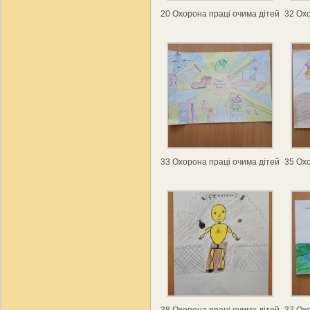
20 Охорона праці очима дітей
32 Охо
33 Охорона праці очима дітей
35 Охо
38 Охорона праці очима дітей
37 Охо