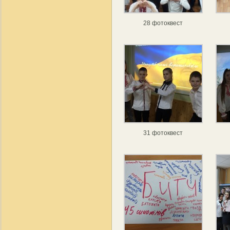
28 фотоквест
31 фотоквест