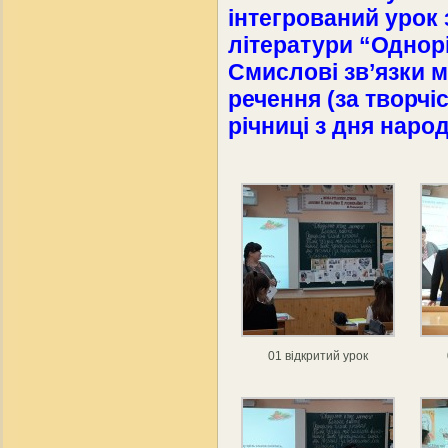
інтегрований урок 
літератури “Однорі
Смислові зв’язки 
речення (за творчіс
річниці з дня наро
01 відкритий урок