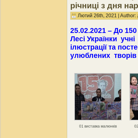
річниці з дня на
Лютий 26th, 2021 | Author:
25.02.2021 – До 15
Лесі Українки учні
ілюстрації та посте
улюблених творів 
01 виставка малюнків
02