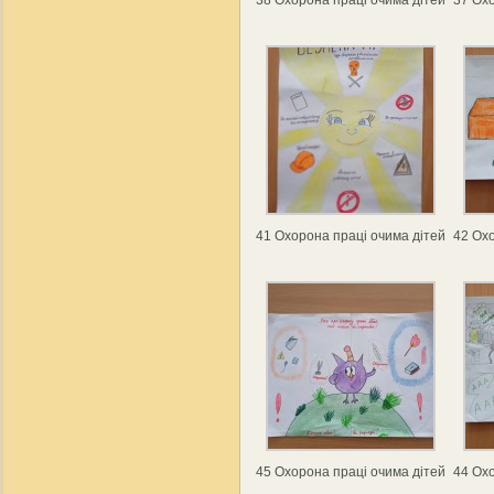
41 Охорона праці очима дітей
42 Охо
45 Охорона праці очима дітей
44 Охо