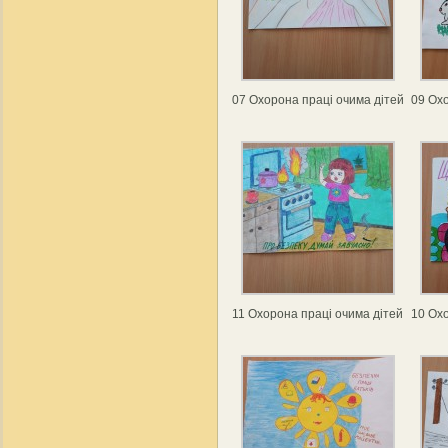
07 Охорона праці очима дітей
09 Охо
11 Охорона праці очима дітей
10 Охо