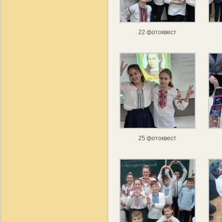
22 фотоквест
25 фотоквест