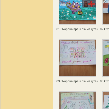
01 Охорона праці очима дітей
02 Охо
03 Охорона праці очима дітей
06 Охо