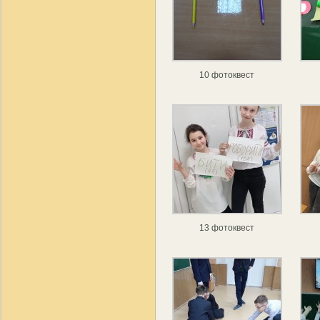
10 фотоквест
13 фотоквест