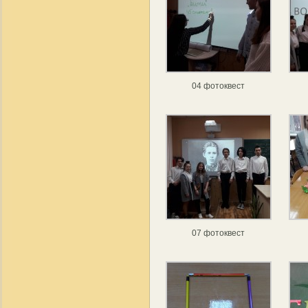
04 фотоквест
07 фотоквест