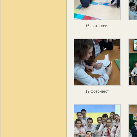
16 фотоквест
19 фотоквест