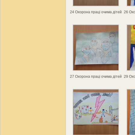
24 Охорона праці очима дітей
26 Охо
27 Охорона праці очима дітей
29 Охо