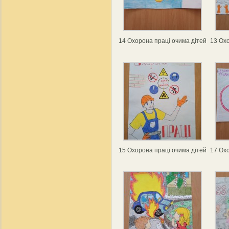
14 Охорона праці очима дітей
13 Охо
15 Охорона праці очима дітей
17 Охо