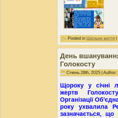
Posted in
Шкільне життя
|
День вшанування
Голокосту
Січень 28th, 2025 | Author:
Щороку у січні 
жертв Голокост
Організації Об’єдн
року ухвалила Р
зазначається, що 