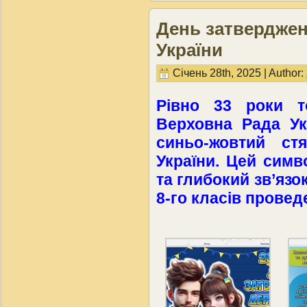
День затвердже
України
Січень 28th, 2025 | Author:
Рівно 33 роки т
Верховна Рада Ук
синьо-жовтий с
України. Цей симв
та глибокий зв’язок
8-го класів прове