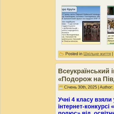
Posted in
Шкільне життя
|
Всеукраїнський 
«Подорож на Пі
Січень 30th, 2025 | Author:
Учні 4 класу взяли
інтернет-конкурсі
полюс» від освітн