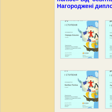
Нагороджені дипло