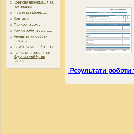
Корисна інформація та
посилання
Публічна інформація
Контакти
Файловий архів
Режим роботи закладу
Річний план роботи
закладу
Пам’ятка мінна безпека
Турбуємось про дітей-
будуємо майбутнє
країни
Результати роботи 