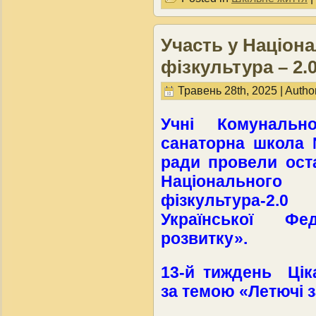
Участь у Націона
фізкультура – 2.
Травень 28th, 2025 | Autho
Учні Комунальн
санаторна школа 
ради провели оста
Національно
фізкультура-2.
Української Фе
розвитку».
13-й тиждень Цік
за темою «Летючі 