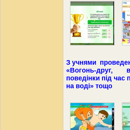
З учнями проведен
«Вогонь-друг, 
поведінки під час
на воді» тощо