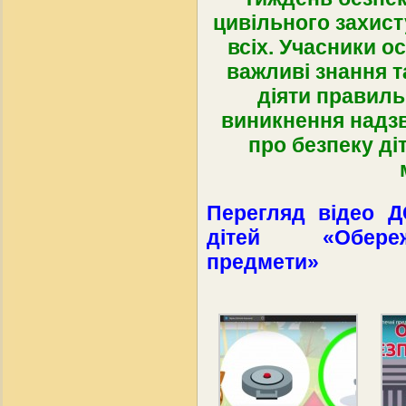
цивільного захист
всіх. Учасники о
важливі знання т
діяти правиль
виникнення надз
про безпеку ді
Перегляд відео Д
дітей «Обереж
предмети»