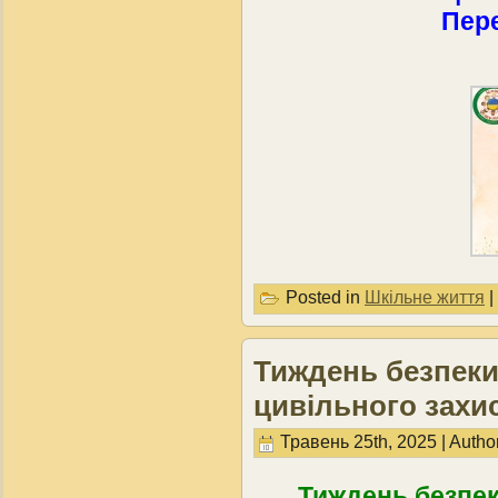
Пер
Posted in
Шкільне життя
|
Тиждень безпеки
цивільного захи
Травень 25th, 2025 | Autho
Тиждень безпек