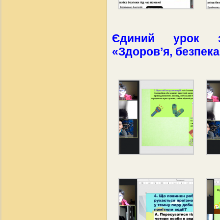
Єдиний урок з
«Здоров’я, безпека