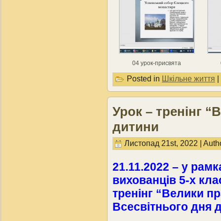
04 урок-присвята
Posted in
Шкільне життя
|
Урок – тренінг “
дитини
Листопад 21st, 2022 | Auth
21.11.2022 – у рамк
вихованців 5-х кла
тренінг “Велики п
Всесвітнього дня 