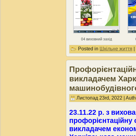
04 виховний захід
Posted in
Шкільне життя
|
Профорієнтаційн
викладачем Харк
машинобудівног
Листопад 23rd, 2022 | Auth
23.11.22 р. з вихо
профорієнтаційну о
викладачем економ