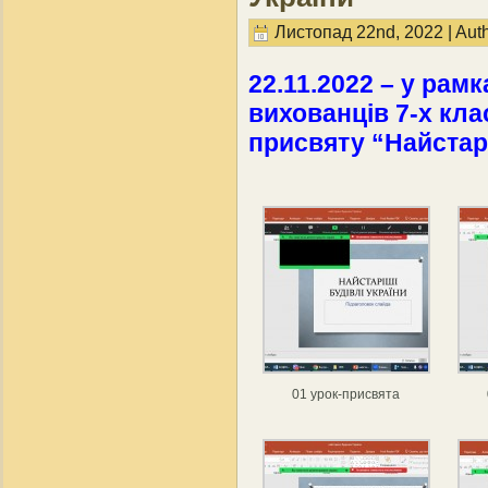
Листопад 22nd, 2022 | Aut
22.11.2022 – у рамк
вихованців 7-х кла
присвяту “Найстарі
01 урок-присвята