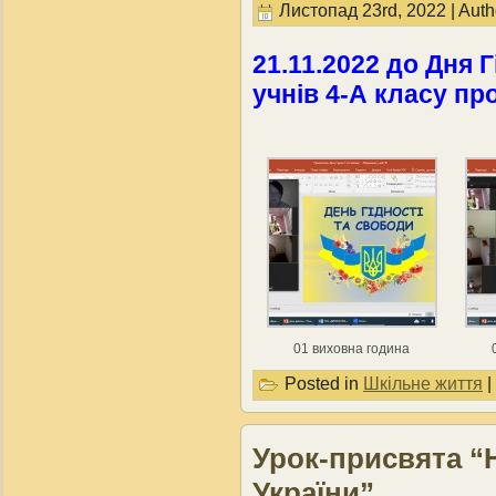
Листопад 23rd, 2022 | Auth
21.11.2022 до Дня 
учнів 4-А класу пр
01 виховна година
Posted in
Шкільне життя
|
Урок-присвята “Н
України”