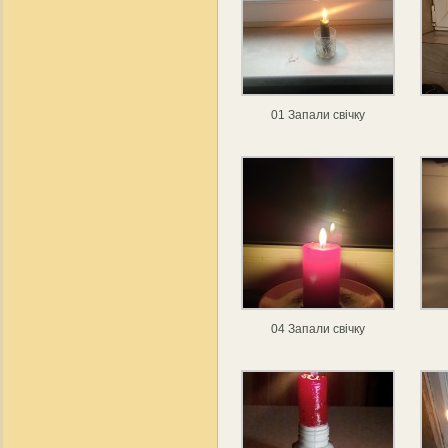
01 Запали свічку
04 Запали свічку