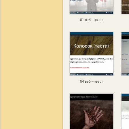
01 веб – квест
04 веб – квест