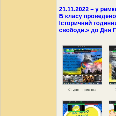
21.11.2022 – у рамк
Б класу проведено
Історичний годинн
свободи.» до Дня Г
01 урок – присвята