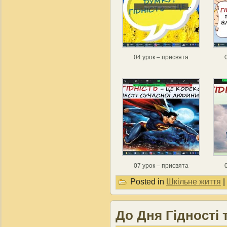
04 урок – присвята
07 урок – присвята
Posted in
Шкільне життя
|
До Дня Гідності