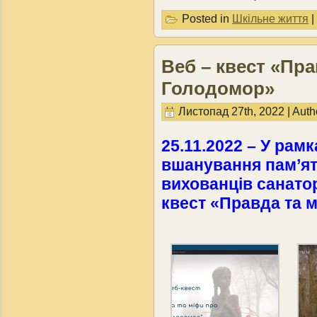
Posted in
Шкільне життя
|
Веб – квест «Пра
Голодомор»
Листопад 27th, 2022 | Auth
25.11.2022 – У рамк
вшанування пам’ят
вихованців санато
квест «Правда та 