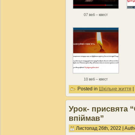
07 веб – квест
10 веб – квест
Posted in
Шкільне життя
|
Урок- присвята “
впіймав”
Листопад 26th, 2022 | Auth