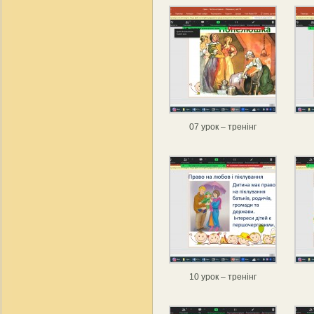
07 урок – тренінг
10 урок – тренінг