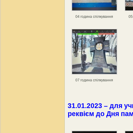
04 година спілкування
05
07 година спілкування
31.01.2023 – для у
реквієм до Дня пам’