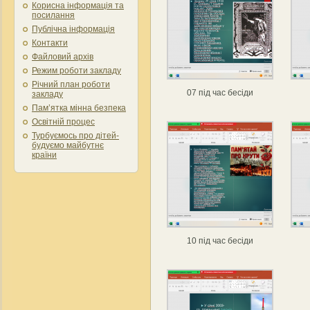
Корисна інформація та
посилання
Публічна інформація
Контакти
Файловий архів
Режим роботи закладу
Річний план роботи
07 під час бесіди
закладу
Пам’ятка мінна безпека
Освітній процес
Турбуємось про дітей-
будуємо майбутнє
країни
10 під час бесіди