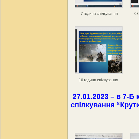
-7 година спілкування
08
10 година спілкування
27.01.2023 – в 7-Б
спілкування “Крути