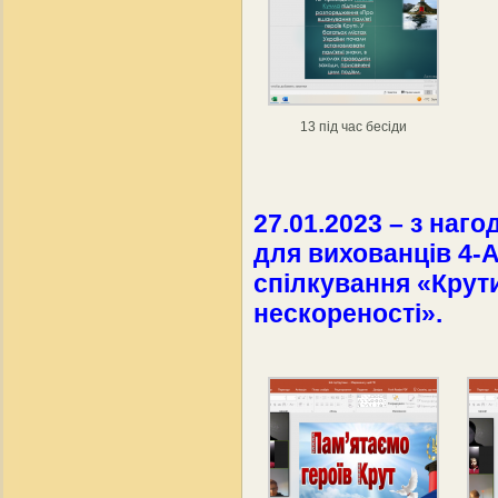
13 під час бесіди
27.01.2023 – з наго
для вихованців 4-
спілкування «Крути
нескореності».