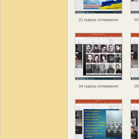
01 година спілкування
02
04 година спілкування
05