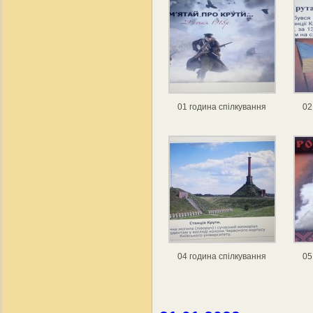
01 година спілкування
02
04 година спілкування
05