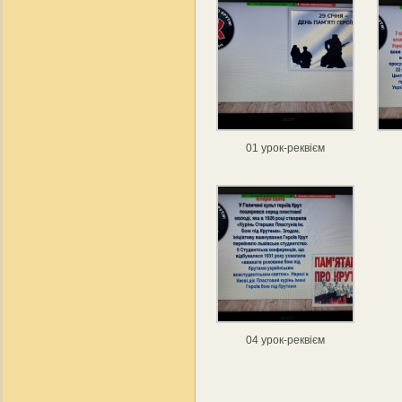
01 урок-реквієм
04 урок-реквієм