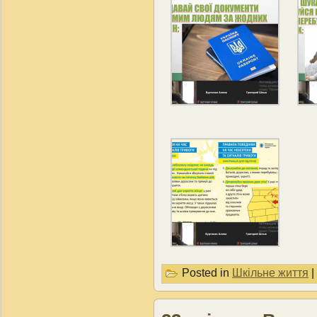
Posted in
Шкільне життя
|