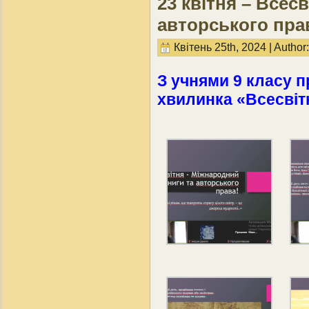
23 квітня – Всесв
авторського пра
Квітень 25th, 2024 | Author
З учнями 9 класу 
хвилинка «Всесвіт